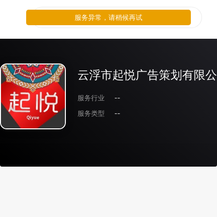
服务异常，请稍候再试
云浮市起悦广告策划有限公
服务行业
--
服务类型
--