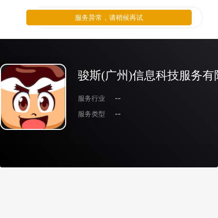
服务异常，请稍候再试
骏斯(广州)信息科技服务有
服务行业
--
服务类型
--