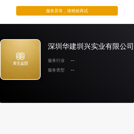
服务异常，请稍候再试
深圳华建圳兴实业有限公司
服务行业
--
服务类型
--