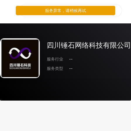
服务异常，请稍候再试
四川锤石网络科技有限公司
服务行业
--
服务类型
--