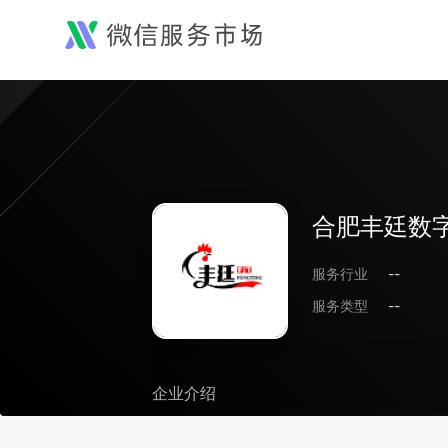
合肥丰廷数
服务行业
--
服务类型
--
企业介绍