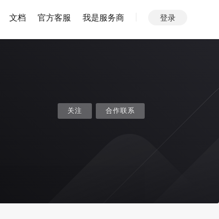
文档
官方客服
我是服务商
登录
关注
合作联系