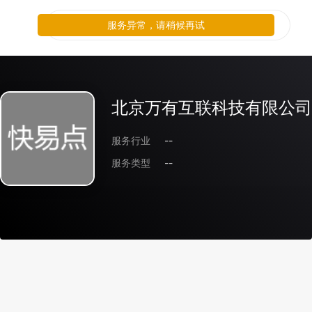
服务异常，请稍候再试
北京万有互联科技有限公司
服务行业
--
服务类型
--