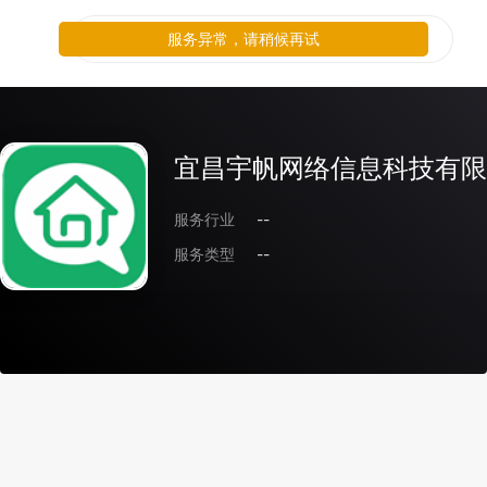
服务异常，请稍候再试
宜昌宇帆网络信息科技有限
服务行业
--
服务类型
--