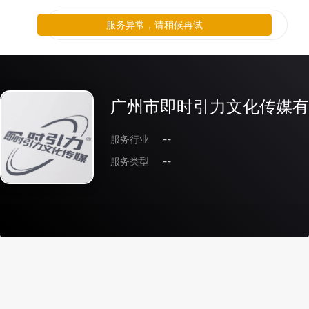
服务异常，请稍候再试
广州市即时引力文化传媒有
服务行业
--
服务类型
--