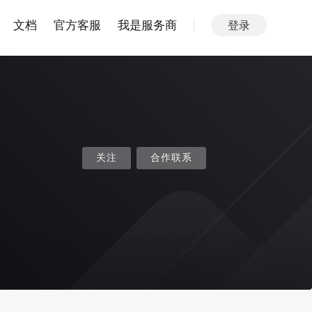
文档
官方客服
我是服务商
登录
关注
合作联系