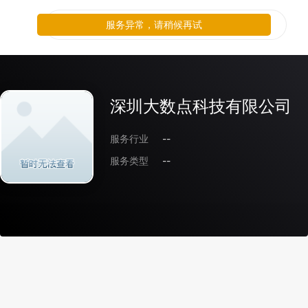
服务异常，请稍候再试
深圳大数点科技有限公司
服务行业
--
服务类型
--