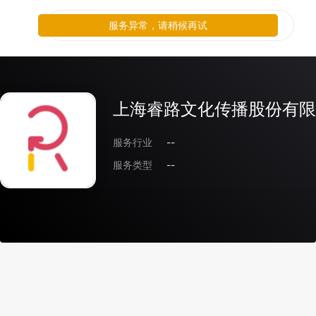
服务异常，请稍候再试
上海睿路文化传播股份有限
服务行业
--
服务类型
--