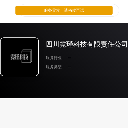
服务异常，请稍候再试
四川霓瑾科技有限责任公司
服务行业
--
服务类型
--