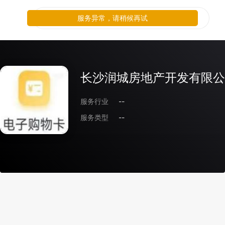
服务异常，请稍候再试
长沙润城房地产开发有限公
服务行业
--
服务类型
--