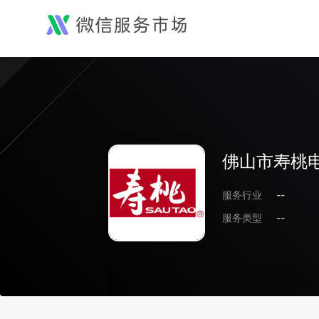
佛山市寿桃
服务行业
--
服务类型
--