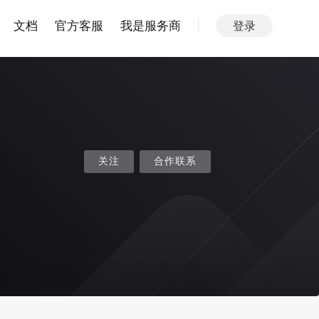
文档
官方客服
我是服务商
登录
关注
合作联系