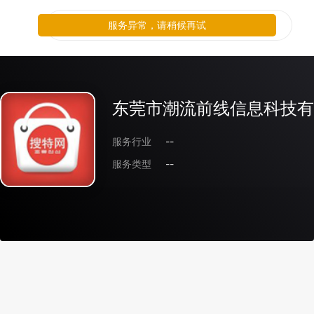
服务异常，请稍候再试
东莞市潮流前线信息科技有
服务行业
--
服务类型
--