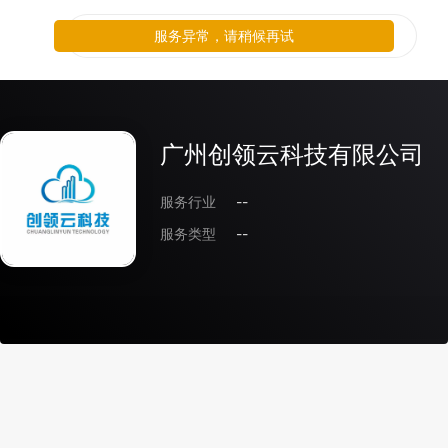
服务异常，请稍候再试
广州创领云科技有限公司
服务行业
--
服务类型
--