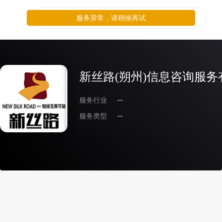
服务异常，请稍候再试
新丝路(朔州)信息咨询服务
服务行业
--
服务类型
--