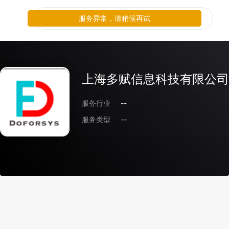
服务异常，请稍候再试
上海多赋信息科技有限公司
服务行业
--
服务类型
--