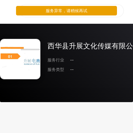
服务异常，请稍候再试
西华县升展文化传媒有限公
服务行业
--
服务类型
--