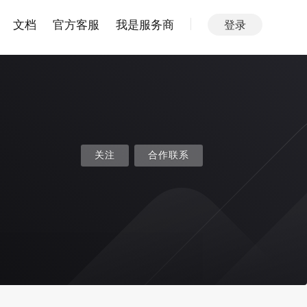
文档
官方客服
我是服务商
登录
关注
合作联系