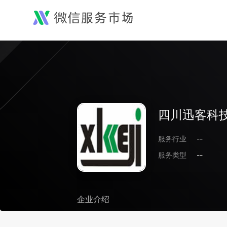
四川迅客科
服务行业
--
服务类型
--
企业介绍