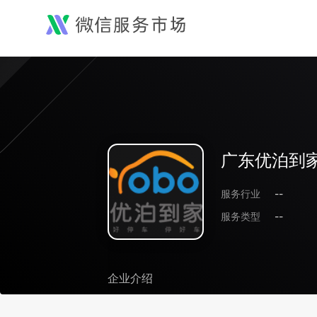
广东优泊到
服务行业
--
服务类型
--
企业介绍