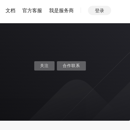
文档
官方客服
我是服务商
登录
关注
合作联系