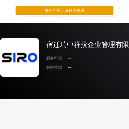
服务异常，请稍候再试
宿迁瑞中祥投企业管理有限
服务行业
--
服务类型
--