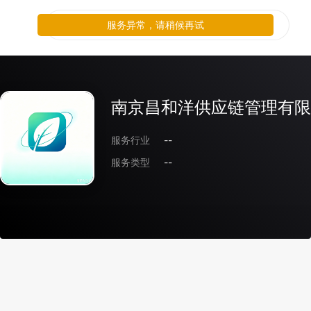
服务异常，请稍候再试
南京昌和洋供应链管理有限
服务行业
--
服务类型
--