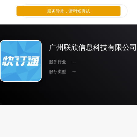
服务异常，请稍候再试
广州联欣信息科技有限公司
服务行业
--
服务类型
--