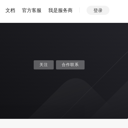
文档
官方客服
我是服务商
登录
关注
合作联系