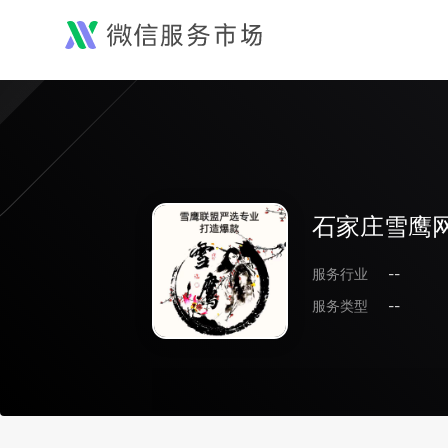
石家庄雪鹰
服务行业
--
服务类型
--