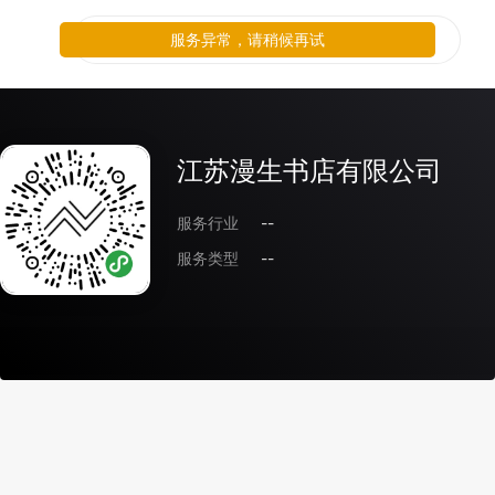
服务异常，请稍候再试
江苏漫生书店有限公司
服务行业
--
服务类型
--