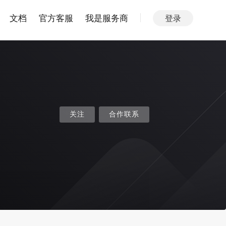
文档
官方客服
我是服务商
登录
关注
合作联系