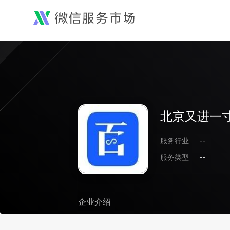
北京又进一
服务行业
--
服务类型
--
企业介绍