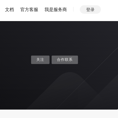
文档
官方客服
我是服务商
登录
关注
合作联系