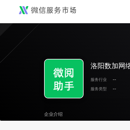
洛阳数加网
服务行业
--
服务类型
--
企业介绍