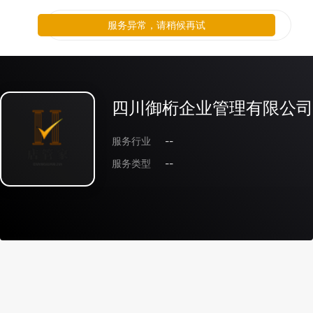
四川御桁企业管理有限公司
服务行业
--
服务类型
--