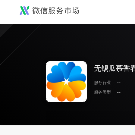
无锡瓜慕香
服务行业
--
服务类型
--