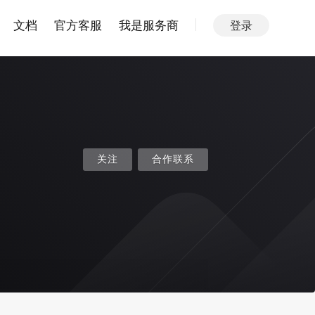
文档
官方客服
我是服务商
登录
关注
合作联系