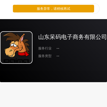
服务异常，请稍候再试
山东呆码电子商务有限公司
服务行业
--
服务类型
--