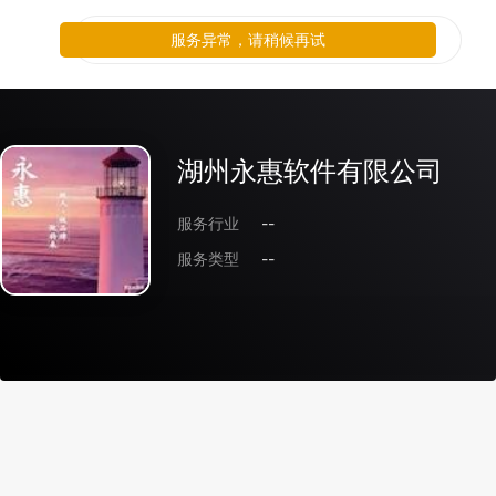
服务异常，请稍候再试
湖州永惠软件有限公司
服务行业
--
服务类型
--