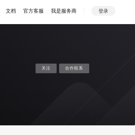
文档
官方客服
我是服务商
登录
关注
合作联系