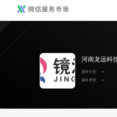
河南龙远科
服务行业
--
服务类型
--