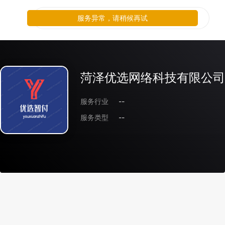
服务异常，请稍候再试
菏泽优选网络科技有限公司
服务行业
--
服务类型
--