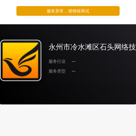
服务异常，请稍候再试
永州市冷水滩区石头网络技
服务行业
--
服务类型
--