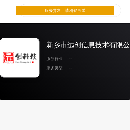
服务异常，请稍候再试
新乡市远创信息技术有限公
服务行业
--
服务类型
--