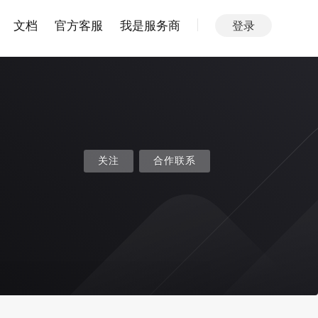
文档
官方客服
我是服务商
登录
关注
合作联系