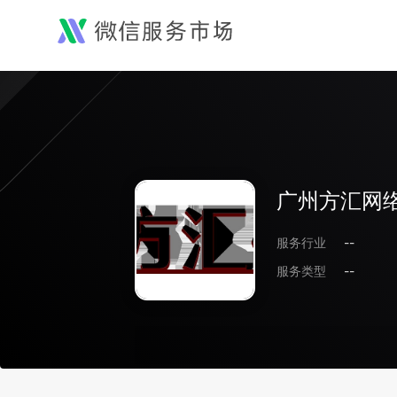
广州方汇网
服务行业
--
服务类型
--