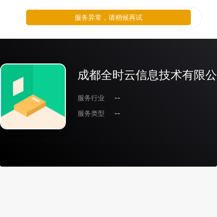
服务异常，请稍候再试
成都全时云信息技术有限公
服务行业
--
服务类型
--