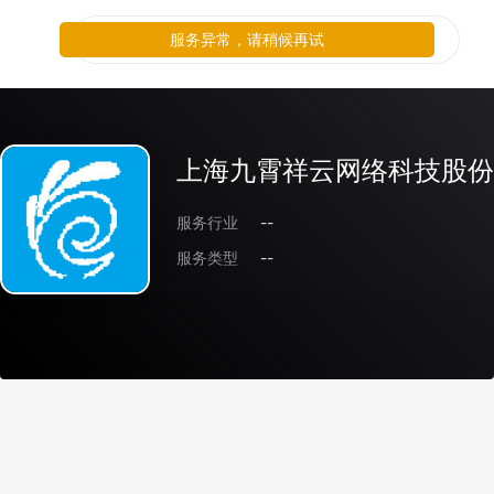
服务异常，请稍候再试
上海九霄祥云网络科技股份
服务行业
--
服务类型
--