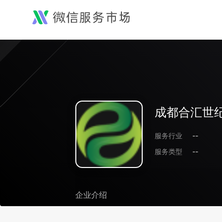
成都合汇世
服务行业
--
服务类型
--
企业介绍