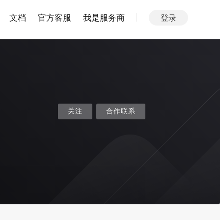
文档
官方客服
我是服务商
登录
关注
合作联系