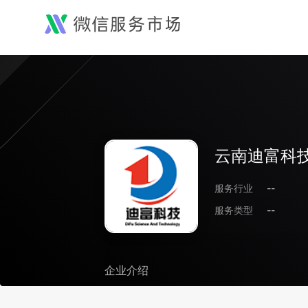
云南迪富科
服务行业
--
服务类型
--
企业介绍