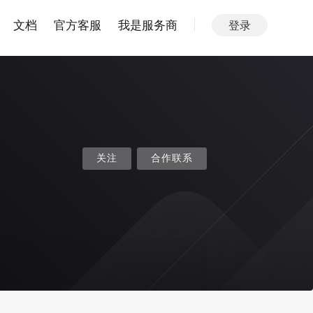
文档
官方客服
我是服务商
登录
关注
合作联系