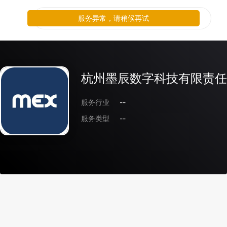
服务异常，请稍候再试
杭州墨辰数字科技有限责任
服务行业
--
服务类型
--