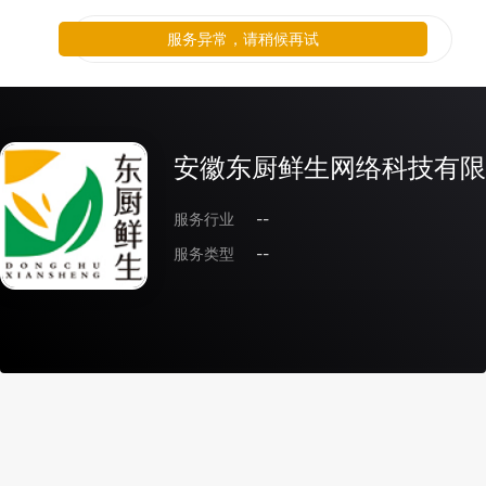
服务异常，请稍候再试
安徽东厨鲜生网络科技有限
服务行业
--
服务类型
--