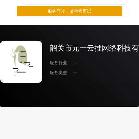
服务异常，请稍候再试
韶关市元一云推网络科技有
服务行业
--
服务类型
--