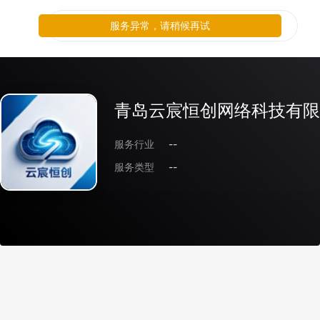
服务异常，请稍候再试
青岛云宸恒创网络科技有限
服务行业
--
服务类型
--