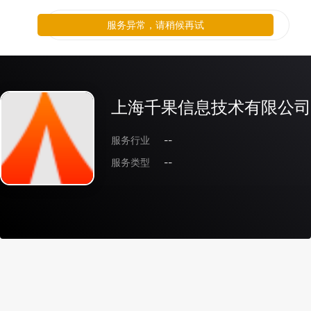
服务异常，请稍候再试
上海千果信息技术有限公司
服务行业
--
服务类型
--