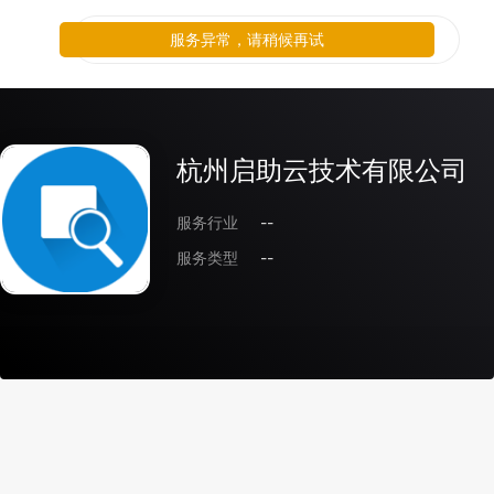
服务异常，请稍候再试
杭州启助云技术有限公司
服务行业
--
服务类型
--