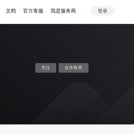
文档
官方客服
我是服务商
登录
关注
合作联系