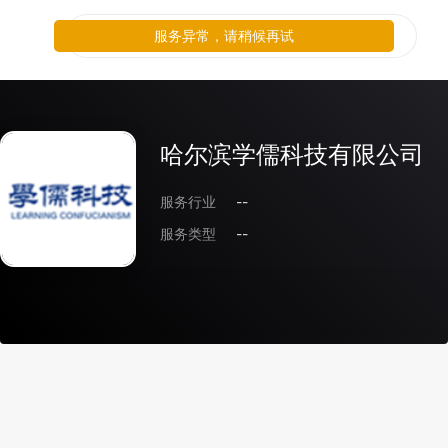
服务异常，请稍候再试
哈尔滨学儒科技有限公司
服务行业
--
服务类型
--