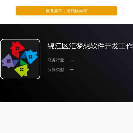
服务异常，请稍候再试
锦江区汇梦想软件开发工作
服务行业
--
服务类型
--